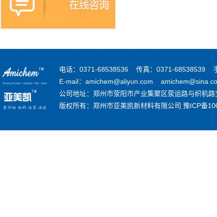
电话：0371-68538536 传真：0371-68538539 
E-mail：amichem@aliyun.com amichem@sina.c
公司地址：郑州市荥阳市产业集聚区荥运路与织机路
版权所有：郑州市亚美凯新材料有限公司
豫ICP备10